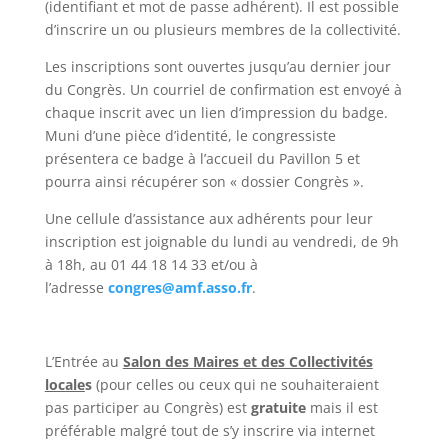
(identifiant et mot de passe adhérent). Il est possible
d’inscrire un ou plusieurs membres de la collectivité.
Les inscriptions sont ouvertes jusqu’au dernier jour
du Congrès. Un courriel de confirmation est envoyé à
chaque inscrit avec un lien d’impression du badge.
Muni d’une pièce d’identité, le congressiste
présentera ce badge à l’accueil du Pavillon 5 et
pourra ainsi récupérer son « dossier Congrès ».
Une cellule d’assistance aux adhérents pour leur
inscription est joignable du lundi au vendredi, de 9h
à 18h, au 01 44 18 14 33 et/ou à
l’adresse
congres@amf.asso.fr
.
L’Entrée au
Salon des Maires et des Collectivités
locale
s
(pour celles ou ceux qui ne souhaiteraient
pas participer au Congrès) est
gratuite
mais il est
préférable malgré tout de s’y inscrire via internet