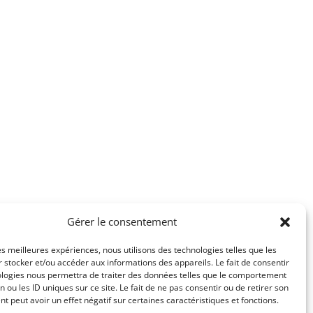
Gérer le consentement
les meilleures expériences, nous utilisons des technologies telles que les
 stocker et/ou accéder aux informations des appareils. Le fait de consentir
ologies nous permettra de traiter des données telles que le comportement
n ou les ID uniques sur ce site. Le fait de ne pas consentir ou de retirer son
 peut avoir un effet négatif sur certaines caractéristiques et fonctions.