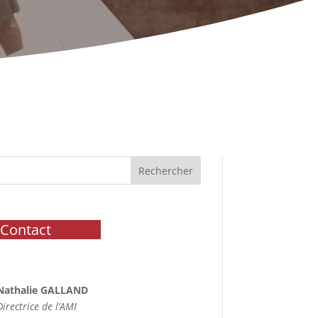
Rechercher
Contact
..............
Nathalie GALLAND
Directrice de l’AMI