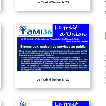
Le Trait d’Union N°22
.
Le Trait d’Union N°20