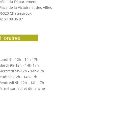
Hôtel du Département
Place de la Victoire et des Alliés
36020 Châteauroux
02 54 08 36 97
Horaires
..............
Lundi 9h-12h - 14h-17h
Mardi 9h-12h - 14h-17h
Mercredi 9h-12h - 14h-17h
Jeudi 9h-12h - 14h-17h
Vendredi 9h-12h - 14h-17h
Fermé samedi et dimanche