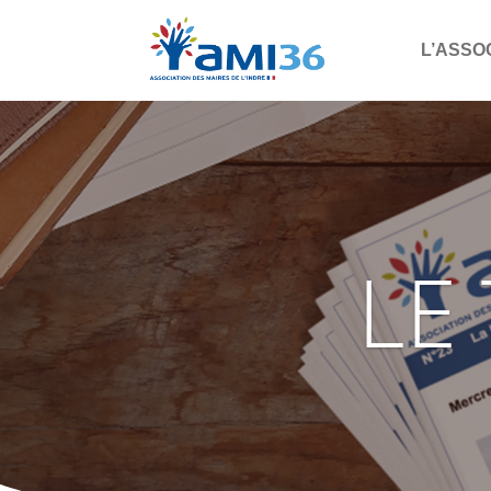
L’ASSO
LE