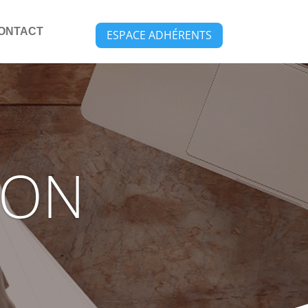
ONTACT
ESPACE ADHÉRENTS
ION