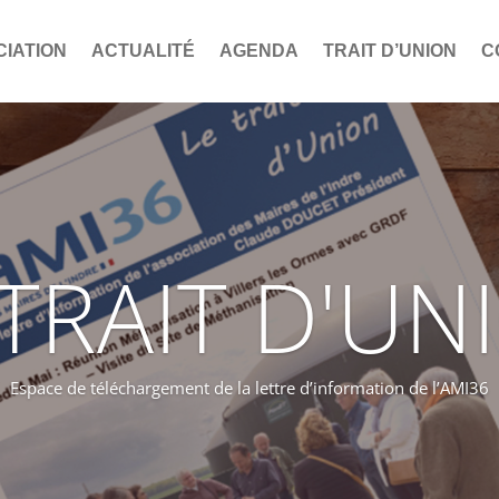
CIATION
ACTUALITÉ
AGENDA
TRAIT D’UNION
C
 TRAIT D'UN
Espace de téléchargement de la lettre d’information de l’AMI36