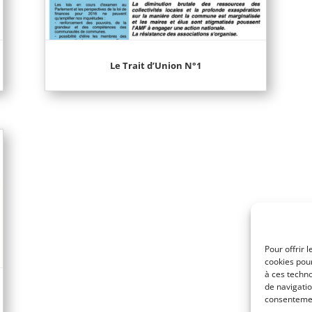
Le Trait d’Union N°1
Pour offrir 
cookies pour
à ces techn
de navigatio
consentement