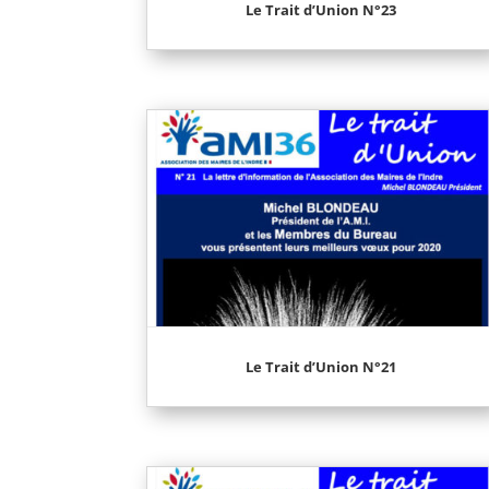
Le Trait d’Union N°23
Le Trait d’Union N°21