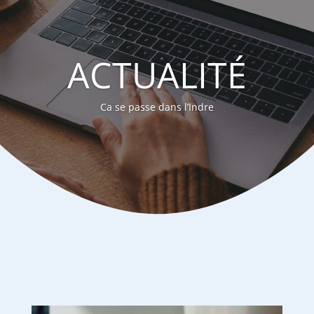
ACTUALITÉ
Ca se passe dans l’Indre