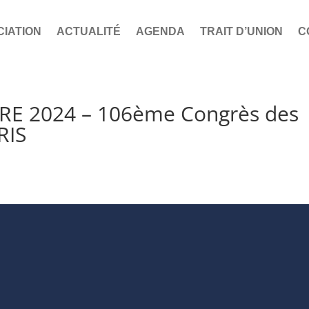
CIATION
ACTUALITÉ
AGENDA
TRAIT D’UNION
C
E 2024 – 106ème Congrès des
RIS