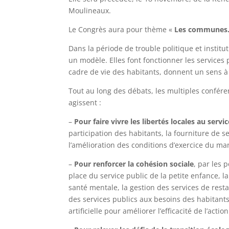
Moulineaux.
Le Congrès aura pour thème «
Les communes
Dans la période de trouble politique et instit
un modèle. Elles font fonctionner les services 
cadre de vie des habitants, donnent un sens à l
Tout au long des débats, les multiples confé
agissent :
–
Pour faire vivre les libertés locales au servi
participation des habitants, la fourniture de s
l’amélioration des conditions d’exercice du man
–
Pour renforcer la cohésion sociale
, par les 
place du service public de la petite enfance, la 
santé mentale, la gestion des services de restau
des services publics aux besoins des habitants,
artificielle pour améliorer l’efficacité de l’action