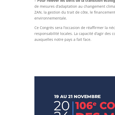
–
Pour relever les défis de la transition écolo
de mesures d’adaptation au changement climat
ZAN, la gestion du trait de côte, le financemen
environnementale.
Ce Congrès sera l’occasion de réaffirmer la néce
responsabilité locales. La capacité d’agir des
auxquelles notre pays a fait face.