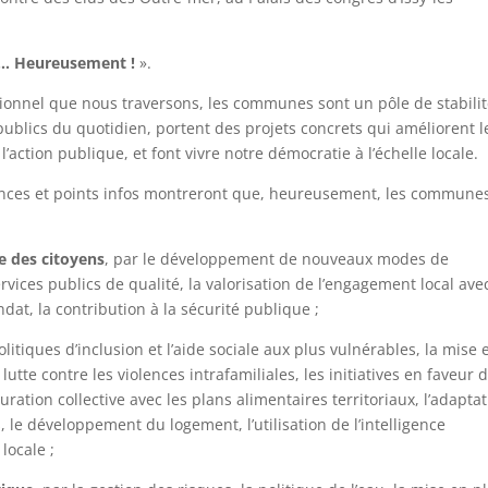
… Heureusement !
».
utionnel que nous traversons, les communes sont un pôle de stabilit
publics du quotidien, portent des projets concrets qui améliorent l
’action publique, et font vivre notre démocratie à l’échelle locale.
rences et points infos montreront que, heureusement, les commune
ce des citoyens
, par le développement de nouveaux modes de
ervices publics de qualité, la valorisation de l’engagement local ave
dat, la contribution à la sécurité publique ;
politiques d’inclusion et l’aide sociale aux plus vulnérables, la mise 
lutte contre les violences intrafamiliales, les initiatives en faveur d
ration collective avec les plans alimentaires territoriaux, l’adapta
 le développement du logement, l’utilisation de l’intelligence
 locale ;