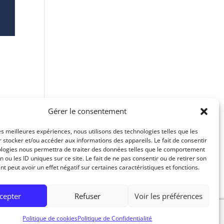
Gérer le consentement
les meilleures expériences, nous utilisons des technologies telles que les
 stocker et/ou accéder aux informations des appareils. Le fait de consentir
ologies nous permettra de traiter des données telles que le comportement
n ou les ID uniques sur ce site. Le fait de ne pas consentir ou de retirer son
 peut avoir un effet négatif sur certaines caractéristiques et fonctions.
cepter
Refuser
Voir les préférences
Politique de cookies
Politique de Confidentialité