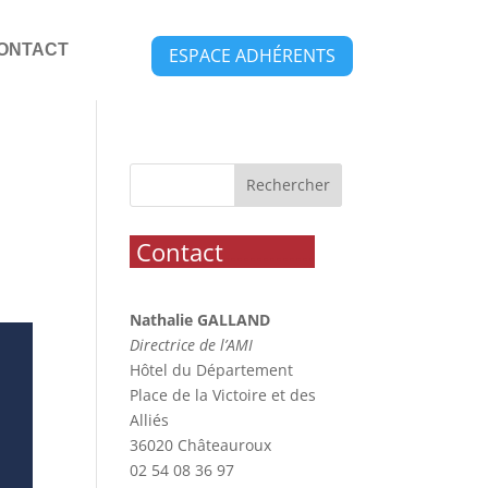
ONTACT
ESPACE ADHÉRENTS
Rechercher
.
Contact
..............
Nathalie GALLAND
Directrice de l’AMI
Hôtel du Département
Place de la Victoire et des
Alliés
36020 Châteauroux
02 54 08 36 97