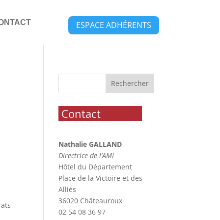
ONTACT
ESPACE ADHÉRENTS
E
Rechercher
.
Contact
..............
Nathalie GALLAND
Directrice de l’AMI
Hôtel du Département
Place de la Victoire et des
Alliés
36020 Châteauroux
rats
02 54 08 36 97