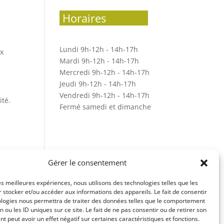
.
Horaires
..............
Lundi 9h-12h - 14h-17h
ux
Mardi 9h-12h - 14h-17h
Mercredi 9h-12h - 14h-17h
Jeudi 9h-12h - 14h-17h
Vendredi 9h-12h - 14h-17h
té.
Fermé samedi et dimanche
Gérer le consentement
les meilleures expériences, nous utilisons des technologies telles que les
 stocker et/ou accéder aux informations des appareils. Le fait de consentir
ologies nous permettra de traiter des données telles que le comportement
n ou les ID uniques sur ce site. Le fait de ne pas consentir ou de retirer son
 peut avoir un effet négatif sur certaines caractéristiques et fonctions.