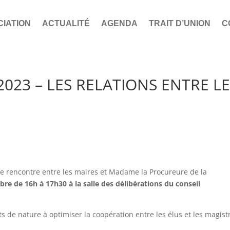
CIATION
ACTUALITÉ
AGENDA
TRAIT D’UNION
C
023 – LES RELATIONS ENTRE L
une rencontre entre les maires et Madame la Procureure de la
re de 16h à 17h30 à la salle des délibérations du conseil
s de nature à optimiser la coopération entre les élus et les magist