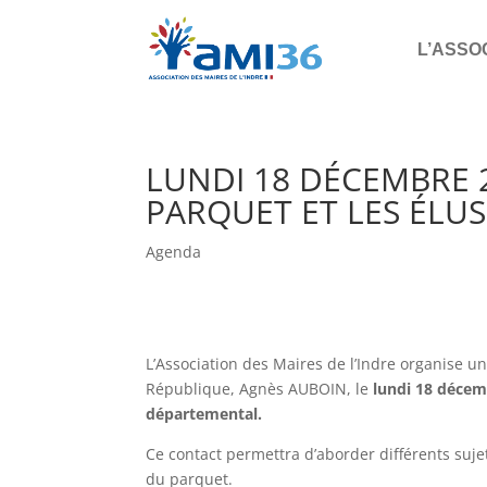
L’ASSO
LUNDI 18 DÉCEMBRE 2
PARQUET ET LES ÉLUS
Agenda
L’Association des Maires de l’Indre organise 
République, Agnès AUBOIN, le
lundi 18 décemb
départemental.
Ce contact permettra d’aborder différents sujet
du parquet.