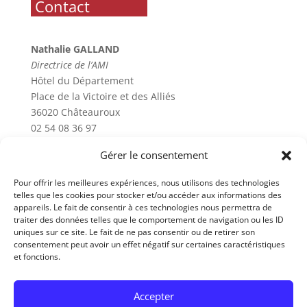
.
Contact
..............
Nathalie GALLAND
Directrice de l’AMI
Hôtel du Département
Place de la Victoire et des Alliés
36020 Châteauroux
02 54 08 36 97
Gérer le consentement
.
Horaires
..............
Pour offrir les meilleures expériences, nous utilisons des technologies
telles que les cookies pour stocker et/ou accéder aux informations des
Lundi 9h-12h - 14h-17h
appareils. Le fait de consentir à ces technologies nous permettra de
traiter des données telles que le comportement de navigation ou les ID
Mardi 9h-12h - 14h-17h
uniques sur ce site. Le fait de ne pas consentir ou de retirer son
Mercredi 9h-12h - 14h-17h
consentement peut avoir un effet négatif sur certaines caractéristiques
Jeudi 9h-12h - 14h-17h
et fonctions.
Vendredi 9h-12h - 14h-17h
Fermé samedi et dimanche
Accepter