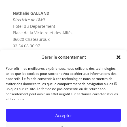
Nathalie GALLAND
Directrice de l’AMI
Hôtel du Département
Place de la Victoire et des Alliés
36020 Châteauroux
02 54 08 36 97
Gérer le consentement
.
Horaires
..............
Pour offrir les meilleures expériences, nous utilisons des technologies
telles que les cookies pour stocker et/ou accéder aux informations des
Lundi 9h-12h - 14h-17h
appareils. Le fait de consentir à ces technologies nous permettra de
traiter des données telles que le comportement de navigation ou les ID
Mardi 9h-12h - 14h-17h
uniques sur ce site. Le fait de ne pas consentir ou de retirer son
Mercredi 9h-12h - 14h-17h
consentement peut avoir un effet négatif sur certaines caractéristiques
Jeudi 9h-12h - 14h-17h
et fonctions.
Vendredi 9h-12h - 14h-17h
Fermé samedi et dimanche
Accepter