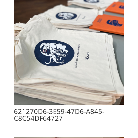
621270D6-3E59-47D6-A845-
C8C54DF64727