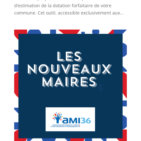
d’estimation de la dotation forfaitaire de votre
commune. Cet outil, accessible exclusivement aux...